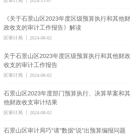
区审计局
2024-11-07
《关于石景山区2023年度区级预算执行和其他财
政收支的审计工作报告》解读
区审计局
2024-08-02
关于石景山区2023年度区级预算执行和其他财政
收支的审计工作报告
区审计局
2024-08-02
石景山区2023年度部门预算执行、决算草案和其
他财政收支审计结果
区审计局
2024-08-02
石景山区审计局巧“请”数据“说”出预算编报问题