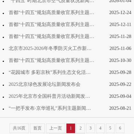
“十四五”时期北京市空气质量状况新闻发布会
2026-01-04
首都“十四五”规划高质量收官系列主题新闻发布会——深入推进全面依法治市，建设法治中国首善之区专场
2025-12-24
首都“十四五”规划高质量收官系列主题新闻发布会——全面深化改革专场
2025-12-11
首都“十四五”规划高质量收官系列主题新闻发布会——乡村振兴专场
2025-11-28
北京市2025-2026年冬季防灭火工作新闻发布会
2025-11-06
首都“十四五”规划高质量收官系列主题新闻发布会——高精尖产业发展专场
2025-10-30
“花园城市 多彩京秋”系列生态文化活动新闻发布会
2025-09-28
2025北京绿色发展论坛新闻发布会
2025-09-22
2025年北京市全国科普月活动新闻发布会
2025-09-04
“一把手发布·京华巡礼”系列主题新闻发布会——石景山·从“愿景”到“实景”的创新创业之城
2025-08-21
共16页
首页
上一页
1
2
3
4
5
6