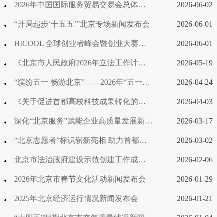
2026年中国国际服务贸易交易会总体安排新闻发布会
2026-06-02
“开局起步‘十五五’”北京专场新闻发布会
2026-06-01
HICOOL 全球创业者峰会暨创业大赛新闻发布会
2026-06-01
《北京市人民政府2026年立法工作计划》新闻发布会
2026-05-19
“缤纷五一 畅游北京”——2026年“五一”假期文旅系列活动新闻发布会
2026-04-24
《关于促进首都高校科技成果转化的若干措施》新闻发布会
2026-04-03
深化“北京服务”赋能企业高质量发展新闻发布会
2026-03-17
“北京志愿者”标识崭新亮相 助力首都志愿服务高质量发展新闻发布会
2026-03-02
北京市法治政府建设示范创建工作成果新闻发布会
2026-02-06
2026年北京市春节文化活动新闻发布会
2026-01-29
2025年北京经济运行情况新闻发布会
2026-01-21