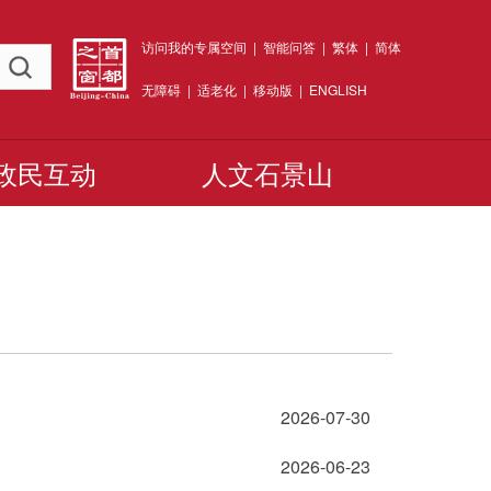
访问我的专属空间
|
智能问答
|
繁体
|
简体
无障碍
|
适老化
|
移动版
|
ENGLISH
政民互动
人文石景山
2026-07-30
2026-06-23