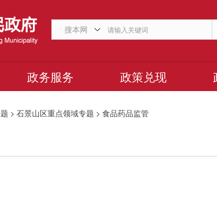
搜本网
政务服务
政策兑现
年专题 > 石景山区重点领域专题 > 食品药品监管