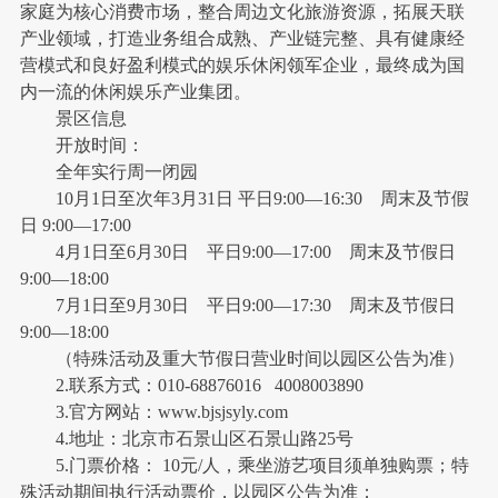
家庭为核心消费市场，整合周边文化旅游资源，拓展天联
产业领域，打造业务组合成熟、产业链完整、具有健康经
营模式和良好盈利模式的娱乐休闲领军企业，最终成为国
内一流的休闲娱乐产业集团。
景区信息
开放时间：
全年实行周一闭园
10月1日至次年3月31日 平日9:00—16:30 周末及节假
日 9:00—17:00
4月1日至6月30日 平日9:00—17:00 周末及节假日
9:00—18:00
7月1日至9月30日 平日9:00—17:30 周末及节假日
9:00—18:00
（特殊活动及重大节假日营业时间以园区公告为准）
2.联系方式：010-68876016 4008003890
3.官方网站：www.bjsjsyly.com
4.地址：北京市石景山区石景山路25号
5.门票价格： 10元/人，乘坐游艺项目须单独购票；特
殊活动期间执行活动票价，以园区公告为准；