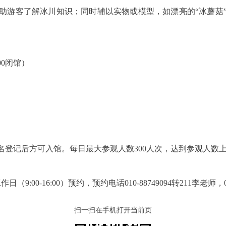
助游客了解冰川知识；同时辅以实物或模型，如漂亮的“冰蘑菇
:00闭馆）
名登记后方可入馆。每日最大参观人数300人次，达到参观人数
00-16:00）预约，预约电话010-88749094转211李老师，010
扫一扫在手机打开当前页