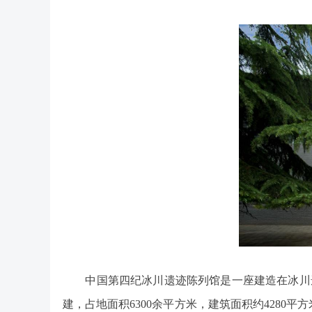
中国第四纪冰川遗迹陈列馆是一座建造在冰川遗
建，占地面积6300余平方米，建筑面积约4280平