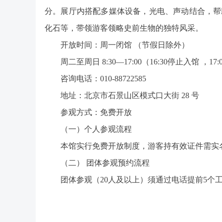
分。展厅内搭配多媒体设备，光电、声动结合，帮
化石等，带领游客领略史前生物的独特风采。
开放时间：周一闭馆
（节假日除外）
周二至周日
8:30—17:00（16:30停止入馆 ，17
咨询电话：010-88722585
地址：北京市石景山区模式口大街 28 号
参观方式：免费开放
（一）个人参观流程
本馆实行免费开放制度，游客持有效证件需实
（二） 团体参观预约流程
团体参观（20人及以上）须通过电话提前5个工作日（9: