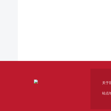
关于
站点