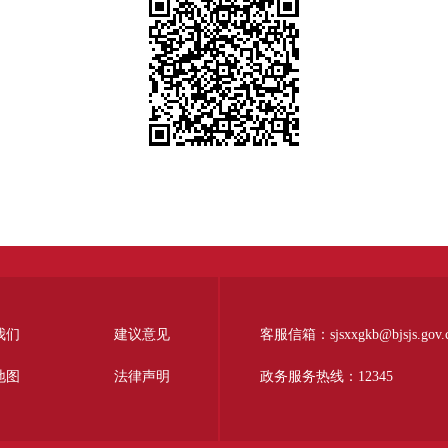
我们
建议意见
客服信箱：sjsxxgkb@bjsjs.gov.
地图
法律声明
政务服务热线：12345