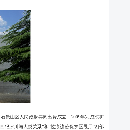
石景山区人民政府共同出资成立。2009年完成改扩
“第四纪冰川与人类关系”和“擦痕遗迹保护区展厅”四部