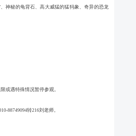
”、神秘的龟背石、高大威猛的猛犸象、奇异的恐龙
上限或遇特殊情况暂停参观。
-88749094转216刘老师。