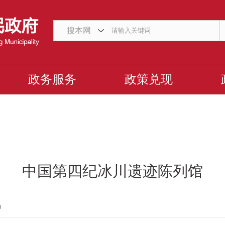
搜本网
政务服务
政策兑现
中国第四纪冰川遗迹陈列馆
局