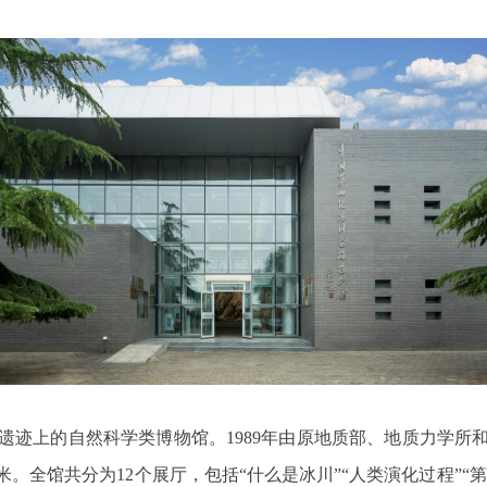
迹上的自然科学类博物馆。1989年由原地质部、地质力学所和
方米。全馆共分为12个展厅，包括“什么是冰川”“人类演化过程”