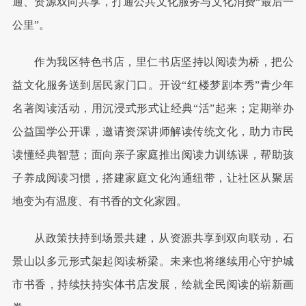
通、资源双向共享，打通公共文化服务与文化消费“最后一
公里”。
作为我区特色书店，里仁书店坚持以阅读为桥，把公
益文化服务送到居民家门口。开设“红楼梦剧本秀”青少年
名著阅读活动，用沉浸式形式让经典“活”起来；定期举办
公益国学公开课，邀请资深讲师解读传统文化，助力市民
读懂经典智慧；面向亲子家庭推出阅读力训练课，帮助孩
子养成阅读习惯，搭建家庭文化沟通纽带，让社区从聚居
地变为有温度、有书香的文化家园。
从政策扶持到场景共建，从资源共享到双向联动，石
景山以多元形式架起阅读桥梁。未来也将继续用心守护城
市书香，持续扶持实体书店发展，绘就全民阅读的崭新画