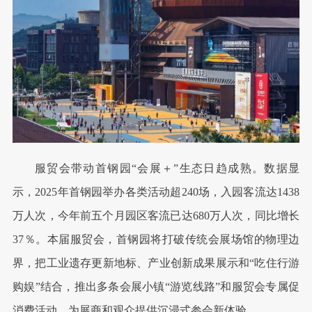
服贸会带动首钢园“会展＋”生态日趋成熟。数据显
示，2025年首钢园举办各类活动超240场，入园客流达1438
万人次，今年前五个月园区客流已达680万人次，同比增长
37％。本届服贸会，首钢园将打破传统会展场馆的物理边
界，把工业遗存更新地标、产业创新成果展示和“吃住行游
购娱”结合，推出多条会展小镇“游览线路”和服贸会专属促
消费活动，为展商和观众提供沉浸式参会新体验。