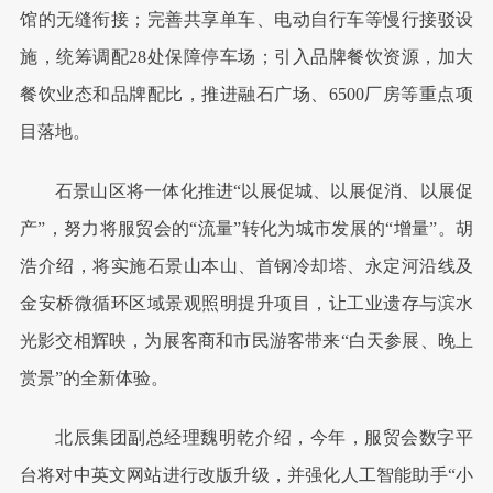
馆的无缝衔接；完善共享单车、电动自行车等慢行接驳设
施，统筹调配28处保障停车场；引入品牌餐饮资源，加大
餐饮业态和品牌配比，推进融石广场、6500厂房等重点项
目落地。
石景山区将一体化推进“以展促城、以展促消、以展促
产”，努力将服贸会的“流量”转化为城市发展的“增量”。胡
浩介绍，将实施石景山本山、首钢冷却塔、永定河沿线及
金安桥微循环区域景观照明提升项目，让工业遗存与滨水
光影交相辉映，为展客商和市民游客带来“白天参展、晚上
赏景”的全新体验。
北辰集团副总经理魏明乾介绍，今年，服贸会数字平
台将对中英文网站进行改版升级，并强化人工智能助手“小