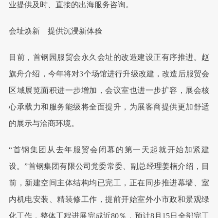
业提供及时、直接的出海服务咨询。
会址焕新 提供沉浸新体验
目前，首钢园服贸会永久会址的改造建设正有序推进。赵
旗舟介绍，今年将对3个场馆进行升级改建，改造后服贸会
区域展览面积进一步增加，会议室也进一步扩容，展会核
心承载力和服务能级将全面提升，为展客商提供更加舒适
的展示与洽商环境。
“首钢集团从去年服贸会闭幕的第一天起就开始加紧建
设。”首钢集团有限公司党委常委、副总经理姜楠介绍，目
前，新建空间主体结构均已完工，正在同步推进幕墙、室
内机电安装、精装修工作，提前开始室外小市政和景观绿
化工作，整体工程进展完成近80％，预计8月15日全部完工