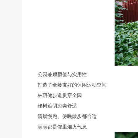
公园兼顾颜值与实用性
打造了全龄友好的休闲运动空间
林荫健步道贯穿全园
绿树遮阴凉爽舒适
清晨慢跑、傍晚散步都合适
满满都是邻里烟火气息