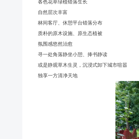
各色花草绿植错落生长
自然层次丰富
林间客厅、休憩平台错落分布
质朴的原木设施、原生态植被
氛围感悠然治愈
寻一处角落静坐小憩、捧书静读
或是静观草木生灵，沉浸式卸下城市喧嚣
独享一方清净天地