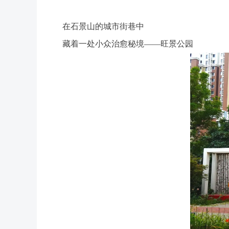
在石景山的城市街巷中
藏着一处小众治愈秘境——旺景公园