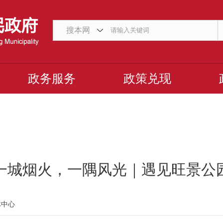
搜本网
政务服务
政策兑现
一城烟火，一隅风光｜遇见旺景公
体中心