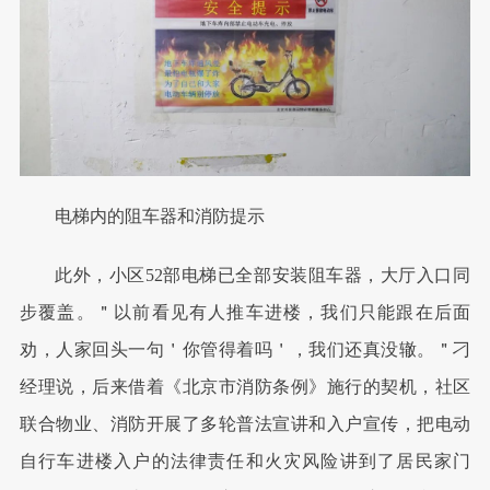
电梯内的阻车器和消防提示
此外，小区52部电梯已全部安装阻车器，大厅入口同
步覆盖。＂以前看见有人推车进楼，我们只能跟在后面
劝，人家回头一句＇你管得着吗＇，我们还真没辙。＂刁
经理说，后来借着《北京市消防条例》施行的契机，社区
联合物业、消防开展了多轮普法宣讲和入户宣传，把电动
自行车进楼入户的法律责任和火灾风险讲到了居民家门