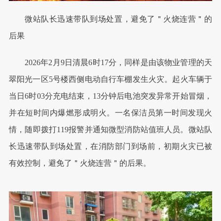
微站队长迅速带队到场处置，避免了＂火烧连营＂的
后果
2026年2月9日清晨6时17分，同样是由该物业管理的天
翠阳光一区5号楼西侧电动自行车棚发生火灾。起火车辆于
当日6时03分充电结束，13分钟后电池突发异常开始冒烟，
并在短时间内爆燃形成明火。一名保洁员第一时间发现火
情，随即拨打119报警并通知微型消防站值班人员。微站队
长迅速带队到场处置，在消防部门到场前，初期火灾已被
有效控制，避免了＂火烧连营＂的后果。