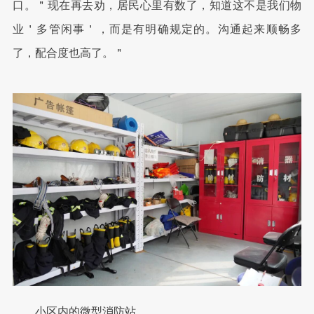
口。＂现在再去劝，居民心里有数了，知道这不是我们物
业＇多管闲事＇，而是有明确规定的。沟通起来顺畅多
了，配合度也高了。＂
小区内的微型消防站