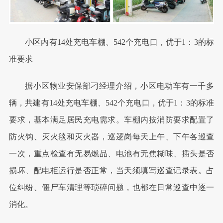
小区内有14处充电车棚、542个充电口，优于1：3的标
准要求
据小区物业安保部刁经理介绍，小区电动车有一千多
辆，共建有14处充电车棚、542个充电口，优于1：3的标准
要求，基本满足居民充电需求。车棚内按消防要求配置了
防火钩、灭火毯和灭火器，巡逻岗每天上午、下午各巡查
一次，重点检查有无易燃品、电池有无焦糊味、插头是否
损坏、配电柜运行是否正常，当天须填写巡查记录表。占
位纠纷、僵尸车清理等琐碎问题，也都在日常巡查中逐一
消化。