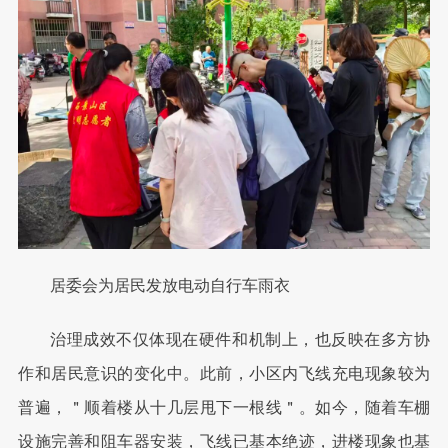
居委会为居民发放电动自行车雨衣
治理成效不仅体现在硬件和机制上，也反映在多方协
作和居民意识的变化中。此前，小区内飞线充电现象较为
普遍，＂顺着楼从十几层甩下一根线＂。如今，随着车棚
设施完善和阻车器安装，飞线已基本绝迹，进楼现象也基