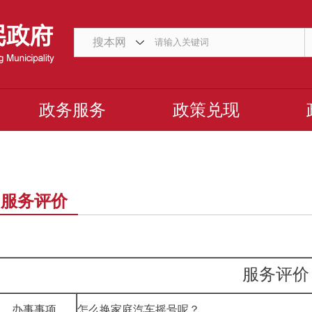
搜本网
政务服务
政策兑现
服务评价
服务评价
办事事项
怎么换家庭汽车摇号呢？