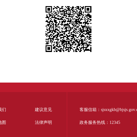
我们
建议意见
客服信箱：sjsxxgkb@bjsjs.gov.
地图
法律声明
政务服务热线：12345