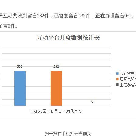
政民互动共收到留言532件，已答复留言532件，正在办理留言0件。收
留言0件。
扫一扫在手机打开当前页