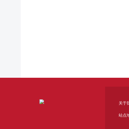
关于
站点