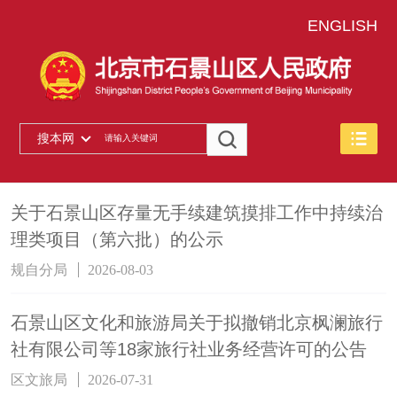
ENGLISH
搜本网
关于石景山区存量无手续建筑摸排工作中持续治
理类项目（第六批）的公示
规自分局
2026-08-03
石景山区文化和旅游局关于拟撤销北京枫澜旅行
社有限公司等18家旅行社业务经营许可的公告
区文旅局
2026-07-31